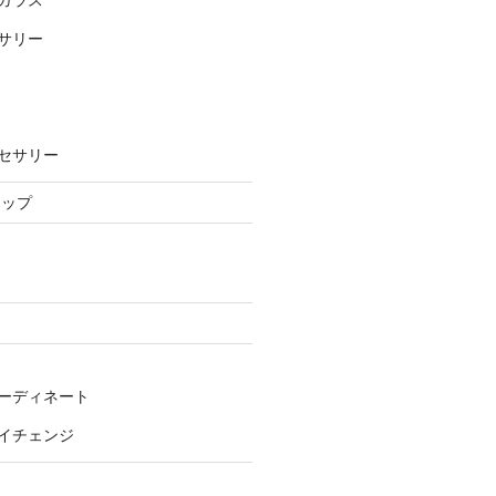
サリー
セサリー
ョップ
ーディネート
イチェンジ