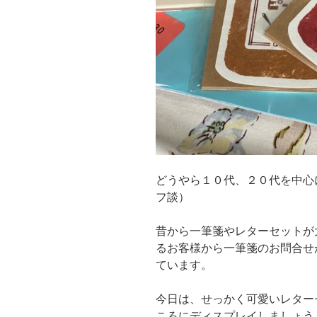
どうやら１０代、２０代を中心
フ談）
昔から一筆箋やレターセットが
るお客様から一筆箋のお問合せ
ています。
今日は、せっかく可愛いレター
ころにディスプレイしましょう