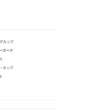
マグカップ
ーポーチ
ス
・カップ
ト