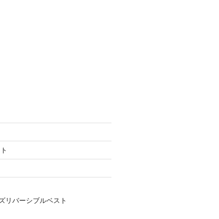
フト
ズリバーシブルベスト