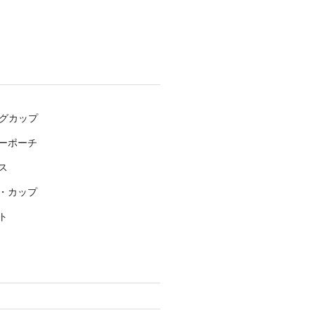
マグカップ
ーポーチ
ス
・カップ
ト