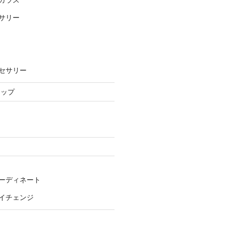
サリー
セサリー
ョップ
ーディネート
イチェンジ