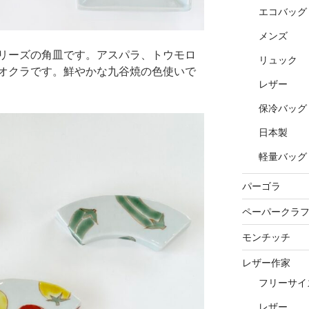
エコバッグ
メンズ
リーズの角皿です。アスパラ、トウモロ
リュック
オクラです。鮮やかな九谷焼の色使いで
レザー
保冷バッグ
日本製
軽量バッグ
パーゴラ
ペーパークラ
モンチッチ
レザー作家
フリーサイ
レザー