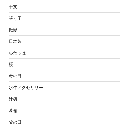
干支
張り子
撮影
日本製
杉わっぱ
桜
母の日
水牛アクセサリー
汁椀
漆器
父の日