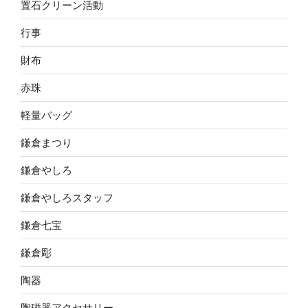
置石クリーン活動
行事
財布
赤珠
軽量バッグ
鎌倉まつり
鎌倉やしろ
鎌倉やしろスタッフ
鎌倉七宝
鎌倉彫
陶器
陶磁器アクセサリー