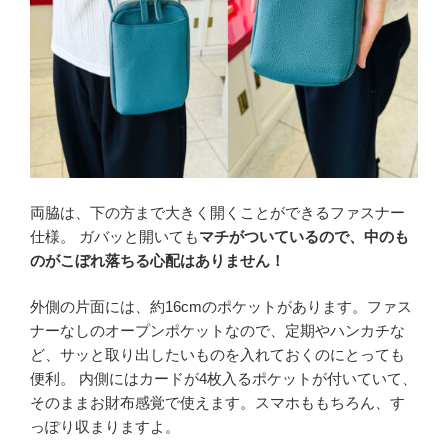
両脇は、下の方まで大きく開くことができるファスナー
仕様。 ガバッと開いても
マチがついているので、中のも
のがこぼれ落ちる心配はありません！
外側の片面には、約16cmのポケットがあります。ファス
ナーなしのオープンポケットなので、定期やハンカチな
ど、サッと取り出したいものを入れておくのにとっても
便利。 内側にはカードが4枚入るポケットが付いていて、
そのままお財布感覚で使えます。スマホももちろん、す
っぽり収まりますよ。