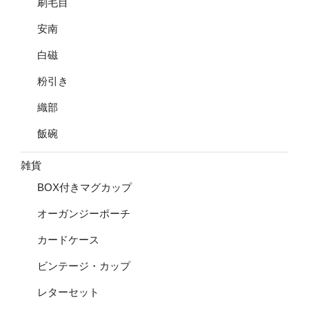
刷毛目
安南
白磁
粉引き
織部
飯碗
雑貨
BOX付きマグカップ
オーガンジーポーチ
カードケース
ビンテージ・カップ
レターセット