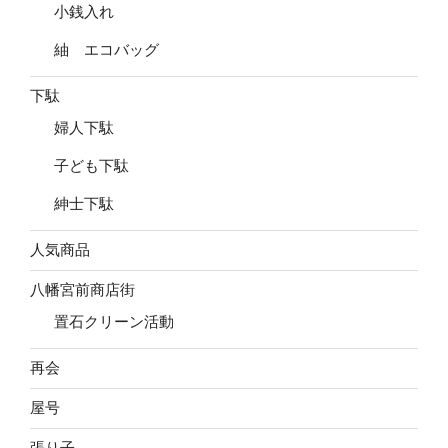
小銭入れ
紬 エコバッグ
下駄
婦人下駄
子ども下駄
紳士下駄
人気商品
八幡宮前商店街
置石クリーン活動
再会
屋号
張り子