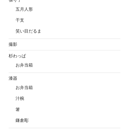
五月人形
干支
笑い目だるま
撮影
杉わっぱ
お弁当箱
漆器
お弁当箱
汁椀
箸
鎌倉彫