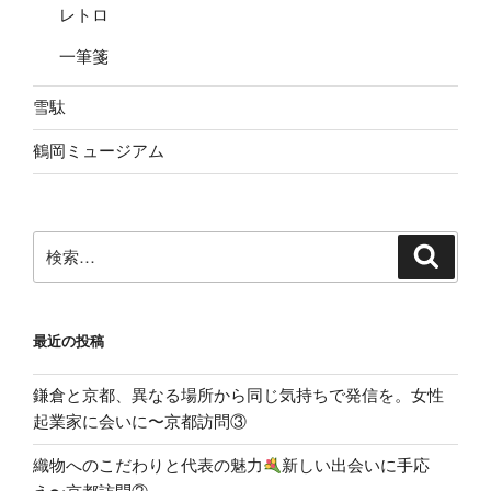
レトロ
一筆箋
雪駄
鶴岡ミュージアム
検
検
索
索:
最近の投稿
鎌倉と京都、異なる場所から同じ気持ちで発信を。女性
起業家に会いに〜京都訪問③
織物へのこだわりと代表の魅力
新しい出会いに手応