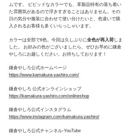
ムです。 ビビッドなカラーでも、革製品特有の落ち着い
た雰囲気があるので浮きすぎることはありません。その
日の気分や服装に合わせて使い分けたいと、色違いで購
入されるお客様も多くいらっしゃいます。
カラーは全部で6色。今回は久しぶりに
全色が再入荷
しま
した。 お好みの色がございましたら、ぜひお早めに鎌倉
やしろにお越しください。お待ちしております！
鎌倉やしろ公式ホームページ
https://www.kamakura-yashiro.com/
鎌倉やしろ 公式オンラインショップ
https://kamakura-yashiro.com/onlineshop
鎌倉やしろ公式インスタグラム
https://www.instagram.com/kamakura.yashiro/
鎌倉やしろ公式チャンネル-YouTube