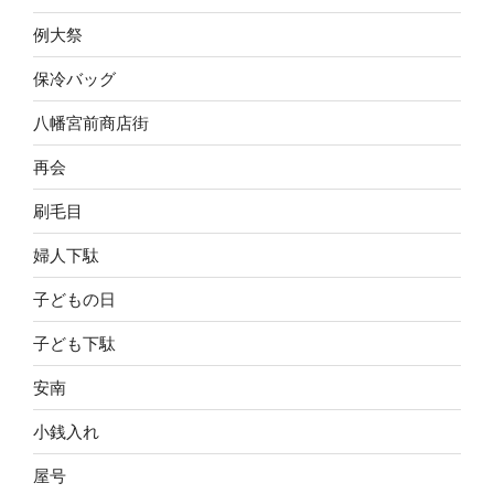
例大祭
保冷バッグ
八幡宮前商店街
再会
刷毛目
婦人下駄
子どもの日
子ども下駄
安南
小銭入れ
屋号