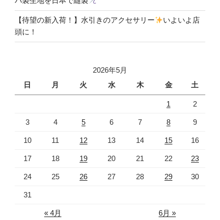
パ製生地を日本で縫製
【待望の新入荷！】水引きのアクセサリー
いよいよ店
頭に！
2026年5月
日
月
火
水
木
金
土
1
2
3
4
5
6
7
8
9
10
11
12
13
14
15
16
17
18
19
20
21
22
23
24
25
26
27
28
29
30
31
« 4月
6月 »