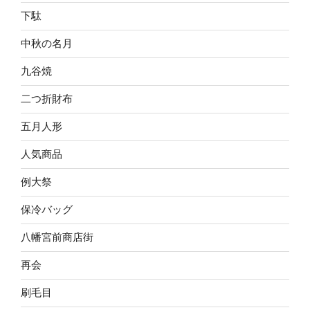
下駄
中秋の名月
九谷焼
二つ折財布
五月人形
人気商品
例大祭
保冷バッグ
八幡宮前商店街
再会
刷毛目