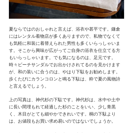
夏ならではのおしゃれと言えば、浴衣や甚平です。鎌倉
にはレンタル着物店が多くありますので、私物でなくて
も気軽に和装に着替えられた男性も多くいらっしゃいま
す。そこから興味が広がってご自身の浴衣を仕立てる方
もいらっしゃいます。でも気になるのは、足元です。
時々ビーチサンダルでお出かけされてるのを見かけます
が、和の装いに合うのは、やはり下駄をお勧めします。
歩くたびにカランコロンと鳴る下駄は、粋で夏の風物詩
と言えるでしょう。
上の写真は、神代杉の下駄です。神代杉は、水中や土中
に長い間埋もれて経過した杉のことをいい、少し青黒
く、木目がとても細やかできれいです。桐の下駄より
は、お値段もお買い求め易いのではないでしょうか。