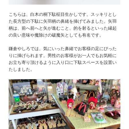
こちらは、白木の桐下駄柾目生かしです。スッキリとし
た長方型の下駄に矢羽柄の鼻緒を挿げてみました。矢羽
柄は、前へ前へと矢が進むこと、的を射るといった縁起
の良い意味や魔除けの破魔矢としても有名です。
鎌倉やしろでは、気にいった鼻緒でお客様の足にぴった
りに挿げられます。男性のお客様がお一人でもお気軽に
お立ち寄り頂けるように入り口に下駄スペースを設置い
たしました。