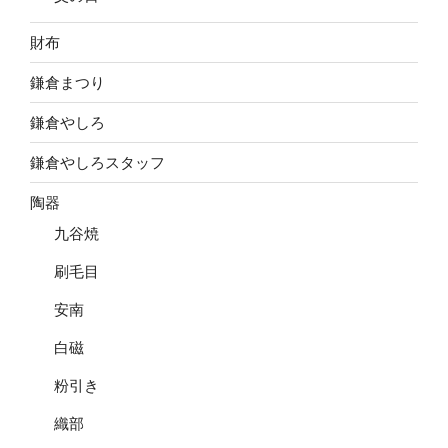
財布
鎌倉まつり
鎌倉やしろ
鎌倉やしろスタッフ
陶器
九谷焼
刷毛目
安南
白磁
粉引き
織部