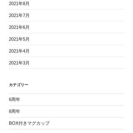
2021年8月
2021年7月
2021年6月
2021年5月
2021年4月
2021年3月
カテゴリー
6周年
8周年
BOX付きマグカップ