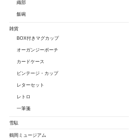
織部
飯碗
雑貨
BOX付きマグカップ
オーガンジーポーチ
カードケース
ビンテージ・カップ
レターセット
レトロ
一筆箋
雪駄
鶴岡ミュージアム