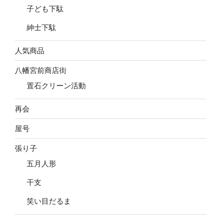
子ども下駄
紳士下駄
人気商品
八幡宮前商店街
置石クリーン活動
再会
屋号
張り子
五月人形
干支
笑い目だるま