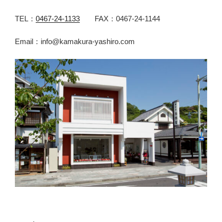
TEL：
0467-24-1133
FAX：0467-24-1144
Email：info@kamakura-yashiro.com