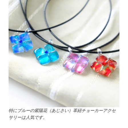
特にブルーの紫陽花（あじさい）革紐チョーカーアクセ
サリーは人気です。