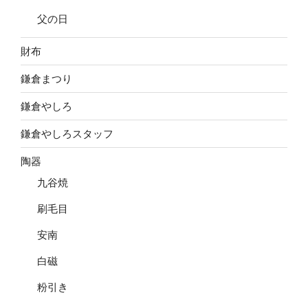
父の日
財布
鎌倉まつり
鎌倉やしろ
鎌倉やしろスタッフ
陶器
九谷焼
刷毛目
安南
白磁
粉引き