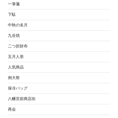
一筆箋
下駄
中秋の名月
九谷焼
二つ折財布
五月人形
人気商品
例大祭
保冷バッグ
八幡宮前商店街
再会