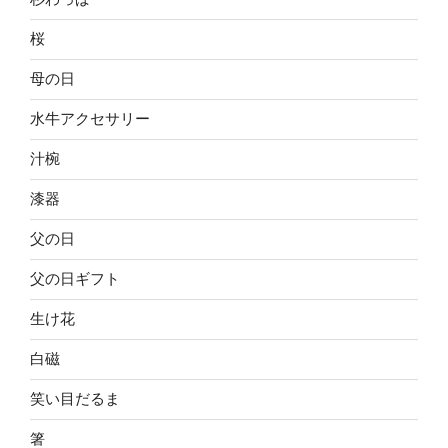
桜
母の日
水牛アクセサリー
汁椀
漆器
父の日
父の日ギフト
生け花
白磁
笑い目だるま
箸