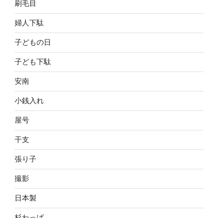
刷毛目
婦人下駄
子どもの日
子ども下駄
安南
小銭入れ
屋号
干支
張り子
撮影
日本製
杉わっぱ