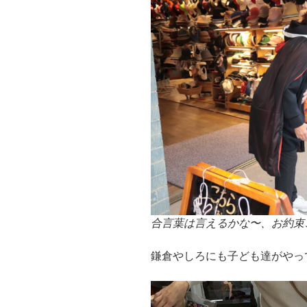
合言葉は言えるかな〜、お約束
鎌倉やしろにも子ども達がやっ