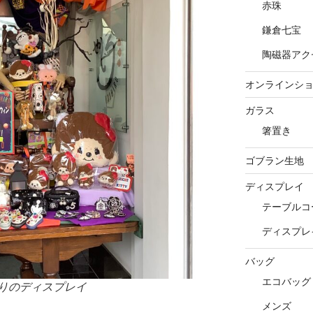
赤珠
鎌倉七宝
陶磁器アク
オンラインシ
ガラス
箸置き
ゴブラン生地
ディスプレイ
テーブルコ
ディスプレ
バッグ
エコバッグ
りのディスプレイ
メンズ