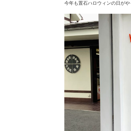
今年も置石ハロウィンの日がや