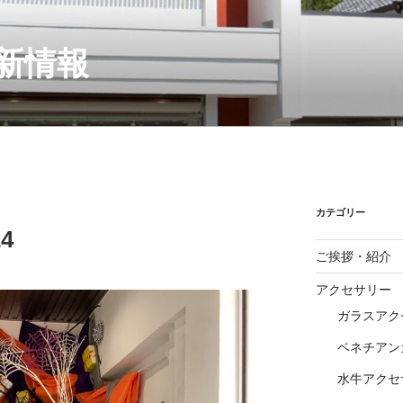
新情報
カテゴリー
4
ご挨拶・紹介
アクセサリー
ガラスアク
ベネチアン
水牛アクセ