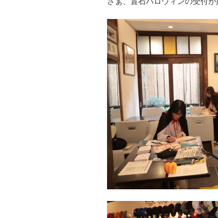
さぁ、置石ハロウィンの受付が