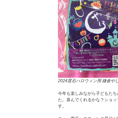
2024置石ハロウィン用 鎌倉
今年も楽しみながら子どもたち
た。喜んでくれるかな？ショッ
す。