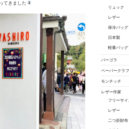
ってきました
リュック
レザー
保冷バッグ
日本製
軽量バッグ
パーゴラ
ペーパークラ
モンチッチ
レザー作家
フリーサイ
レザー
二つ折財布