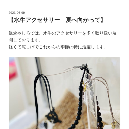
投
2021-06-09
稿
【水牛アクセサリー 夏へ向かって】
日:
鎌倉やしろでは、水牛のアクセサリーを多く取り扱い展
開しております。
軽くて涼しげでこれからの季節は特に活躍します。