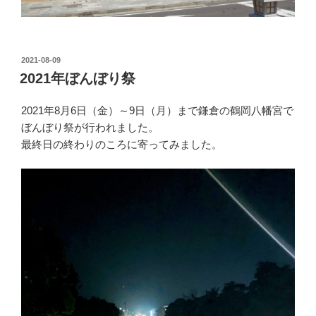
投
2021-08-09
稿
2021年ぼんぼり祭
日:
2021年8月6日（金）～9日（月）まで鎌倉の鶴岡八幡宮で
ぼんぼり祭が行われました。
最終日の終わりのころに寄ってみました。