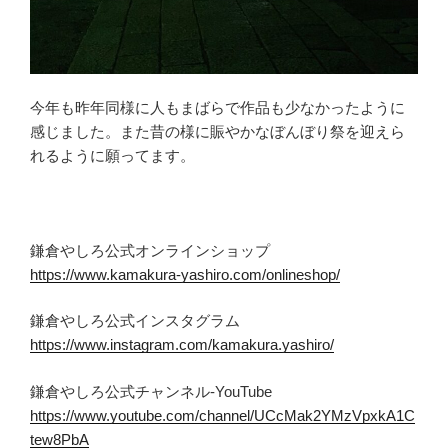
今年も昨年同様に人もまばらで作品も少なかったように
感じました。また昔の様に賑やかなぼんぼり祭を迎えら
れるように願ってます。
鎌倉やしろ公式オンラインショップ
https://www.kamakura-yashiro.com/onlineshop/
鎌倉やしろ公式インスタグラム
https://www.instagram.com/kamakura.yashiro/
鎌倉やしろ公式チャンネル-YouTube
https://www.youtube.com/channel/UCcMak2YMzVpxkA1C
tew8PbA