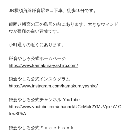
JR横須賀線鎌倉駅東口下車、徒歩10分です。
鶴岡八幡宮の三の鳥居の前にあります。大きなウィンド
ウが目印の白い建物です。
小町通りの近くにあります。
鎌倉やしろ公式ホームページ
https://www.kamakura-yashiro.com/
鎌倉やしろ公式インスタグラム
https://www.instagram.com/kamakura.yashiro/
鎌倉やしろ公式チャンネル-YouTube
https://www.youtube.com/channel/UCcMak2YMzVpxkA1C
tew8PbA
鎌倉やしろ公式Ｆａｃｅｂｏｏｋ