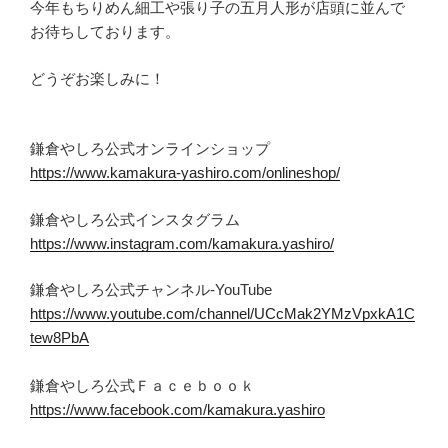
今年もちりめん細工や張り子の五月人形が店頭に並んで
お待ちしております。
どうぞお楽しみに！
鎌倉やしろ公式オンラインショップ
https://www.kamakura-yashiro.com/onlineshop/
鎌倉やしろ公式インスタグラム
https://www.instagram.com/kamakura.yashiro/
鎌倉やしろ公式チャンネル-YouTube
https://www.youtube.com/channel/UCcMak2YMzVpxkA1C
tew8PbA
鎌倉やしろ公式Ｆａｃｅｂｏｏｋ
https://www.facebook.com/kamakura.yashiro