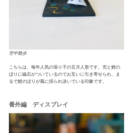
空中散歩
こちらは、毎年人気の張り子の五月人形です。兜と鯉の
ぼりに磁石がついているのでお互いに引き寄せられ、ま
るで鯉のぼりが風に揺られ泳いでいる印象です。
番外編 ディスプレイ