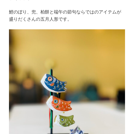
鯉のぼり、兜、柏餅と端午の節句ならではのアイテムが
盛りだくさんの五月人形です。