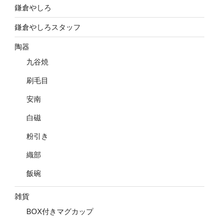
鎌倉やしろ
鎌倉やしろスタッフ
陶器
九谷焼
刷毛目
安南
白磁
粉引き
織部
飯碗
雑貨
BOX付きマグカップ