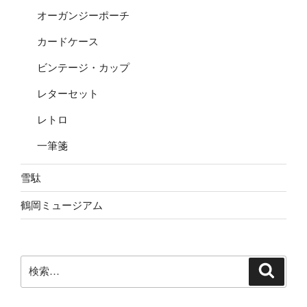
オーガンジーポーチ
カードケース
ビンテージ・カップ
レターセット
レトロ
一筆箋
雪駄
鶴岡ミュージアム
検
検
索
索: