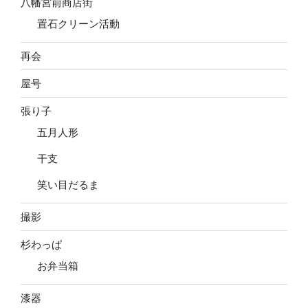
八幡宮前商店街
置石クリーン活動
再会
屋号
張り子
五月人形
干支
笑い目だるま
撮影
杉わっぱ
お弁当箱
漆器