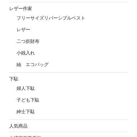
レザー作家
フリーサイズリバーシブルベスト
レザー
二つ折財布
小銭入れ
紬 エコバッグ
下駄
婦人下駄
子ども下駄
紳士下駄
人気商品