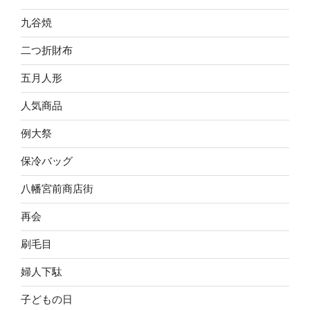
九谷焼
二つ折財布
五月人形
人気商品
例大祭
保冷バッグ
八幡宮前商店街
再会
刷毛目
婦人下駄
子どもの日