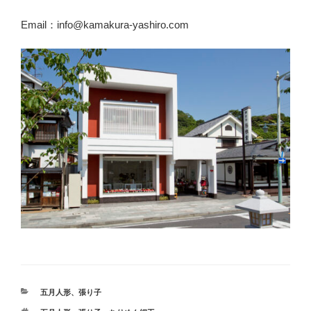
Email：info@kamakura-yashiro.com
カ
五月人形
、
張り子
テ