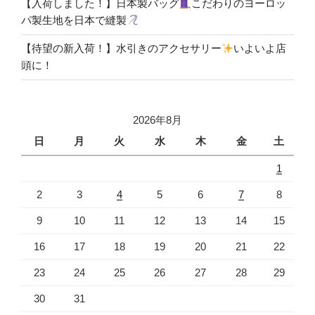
【入荷しました！】日本製バッグ
こだわりのヨーロッ
パ製生地を日本で縫製
【待望の新入荷！】水引きのアクセサリー
いよいよ店
頭に！
2026年8月
日
月
火
水
木
金
土
1
2
3
4
5
6
7
8
9
10
11
12
13
14
15
16
17
18
19
20
21
22
23
24
25
26
27
28
29
30
31