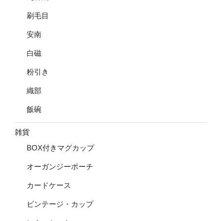
刷毛目
安南
白磁
粉引き
織部
飯碗
雑貨
BOX付きマグカップ
オーガンジーポーチ
カードケース
ビンテージ・カップ