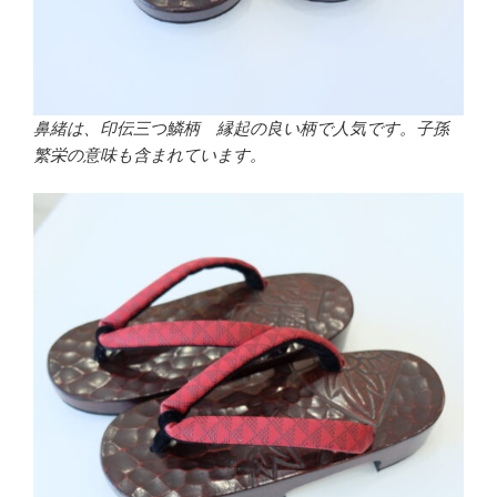
鼻緒は、印伝三つ鱗柄 縁起の良い柄で人気です。子孫
繁栄の意味も含まれています。