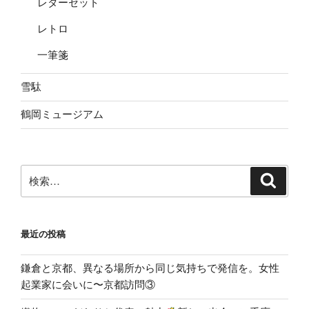
レターセット
レトロ
一筆箋
雪駄
鶴岡ミュージアム
検
検
索
索:
最近の投稿
鎌倉と京都、異なる場所から同じ気持ちで発信を。女性
起業家に会いに〜京都訪問③