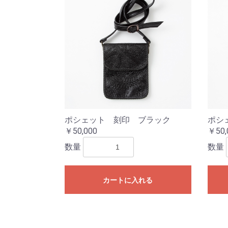
ポシェット 刻印 ブラック
ポシ
￥50,000
￥50,
数量
数量
カートに入れる