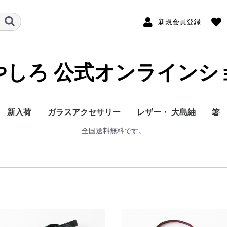
新規会員登録
やしろ 公式オンラインシ
新入荷
ガラスアクセサリー
レザー・ 大島紬
箸
全国送料無料です。
人気商品（ガラス）
ピアス
イヤリング
プチペンダント
革ひもチョーカー
ろうびき紐ペンダント
大島紬 リバーシブル
大島紬 エコバッグ
人気商品（レザー）
ラウンド型長財布
L字型長財布
二つ折り財布
小銭入れ
メガネケース
ショルダー
ポシェット
リュック 小
リュック 大
トート 大
トート 小
二つ折りカード入れ
エナメルクロコバケツ
鹿革
夫
や
金
猫
フリーサイズベスト
（名刺入れ）
型バッグ