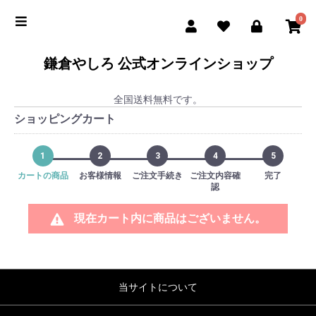
0
鎌倉やしろ 公式オンラインショップ
全国送料無料です。
ショッピングカート
1
2
3
4
5
カートの商品
お客様情報
ご注文手続き
ご注文内容確
完了
認
現在カート内に商品はございません。
当サイトについて