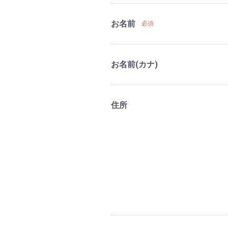
お名前
必須
お名前(カナ)
住所